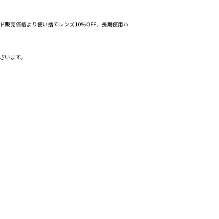
販売価格より使い捨てレンズ10%OFF、長期使用ハ
ざいます。