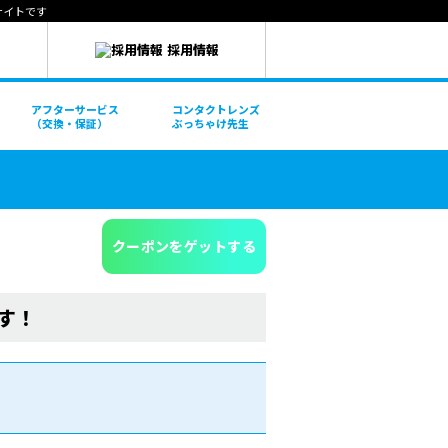
サイトです
採用情報
アフターサービス
コンタクトレンズ
（交換・保証）
ぶっちゃけ先生
クーポンをゲットする
す！