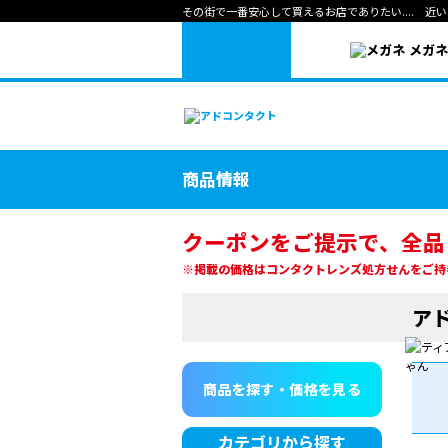
その街で一番安心して買えるお店でありたい.... 
メガ
商品情報
クーポンをご提示で、全品
※掲載の価格はコンタクトレンズ処方せんをご持
ア
商品を探す・価格を見る
カテゴリから探す